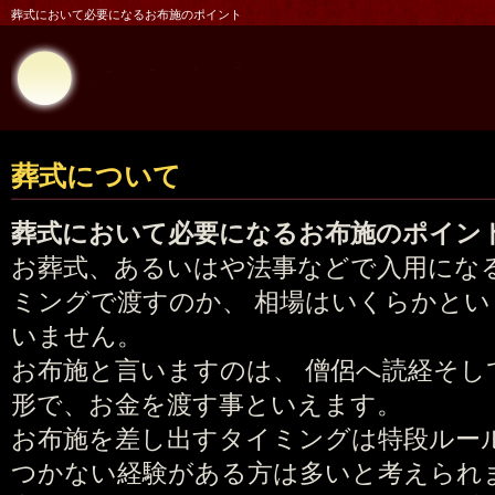
葬式において必要になるお布施のポイント
葬式について
葬式において必要になるお布施のポイン
お葬式、あるいはや法事などで入用にな
ミングで渡すのか、 相場はいくらかと
いません。
お布施と言いますのは、 僧侶へ読経そし
形で、お金を渡す事といえます。
お布施を差し出すタイミングは特段ルー
つかない経験がある方は多いと考えられ